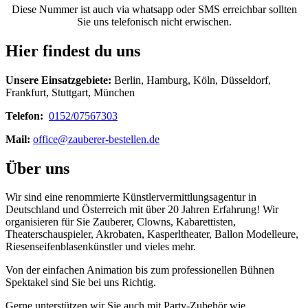
Diese Nummer ist auch via whatsapp oder SMS erreichbar sollten
Sie uns telefonisch nicht erwischen.
Hier findest du uns
Unsere Einsatzgebiete:
Berlin, Hamburg, Köln, Düsseldorf,
Frankfurt, Stuttgart, München
Telefon:
0152/07567303
Mail:
office@zauberer-bestellen.de
Über uns
Wir sind eine renommierte Künstlervermittlungsagentur in
Deutschland und Österreich mit über 20 Jahren Erfahrung! Wir
organisieren für Sie Zauberer, Clowns, Kabarettisten,
Theaterschauspieler, Akrobaten, Kasperltheater, Ballon Modelleure,
Riesenseifenblasenkünstler und vieles mehr.
Von der einfachen Animation bis zum professionellen Bühnen
Spektakel sind Sie bei uns Richtig.
Gerne unterstützen wir Sie auch mit Party-Zubehör wie