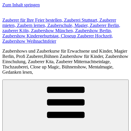
Zum Inhalt springen
Zauberer für Ihre Feier bestellen, Zauberei Stuttgart, Zauberer
mieten, Zaubern lernen, Zauberschule, Magier, Zauberer Berlin,
zauberer Köln, Zaubershow München, Zaubershow Berlin,
Zaubershow Kindergeburtstag, Closeup Zauberer Hochzeit,
Zaubershow Weihnachtsfeier
Zaubershows und Zauberkurse für Erwachsene und Kinder, Magier
Berlin, Profi Zauberer,Bühnen Zaubershow für Kinder, Zaubershow
Einschulung, Zauberer Kita, Zauberer Mitternachtseinlage,
Tischzauberei, Close up Magic, Bühnenshow, Mentalmagie,
Gedanken lesen,