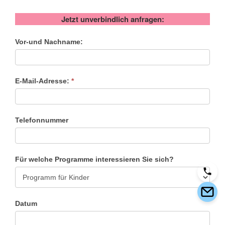
Jetzt unverbindlich anfragen:
Anfrage
Vor-und Nachname:
E-Mail-Adresse:
*
Telefonnummer
Für welche Programme interessieren Sie sich?
Datum