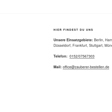
HIER FINDEST DU UNS
Unsere Einsatzgebiete:
Berlin, Ham
Düsseldorf, Frankfurt, Stuttgart, Mü
Telefon:
0152/07567303
Mail:
office@zauberer-bestellen.de