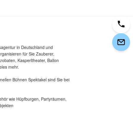
sagentur in Deutschland und
rganisieren für Sie Zauberer,
robaten, Kasperltheater, Ballon
eles mehr.
nellen Bühnen Spektakel sind Sie bei
behör wie Hüpfburgen, Partyräumen,
bjekten